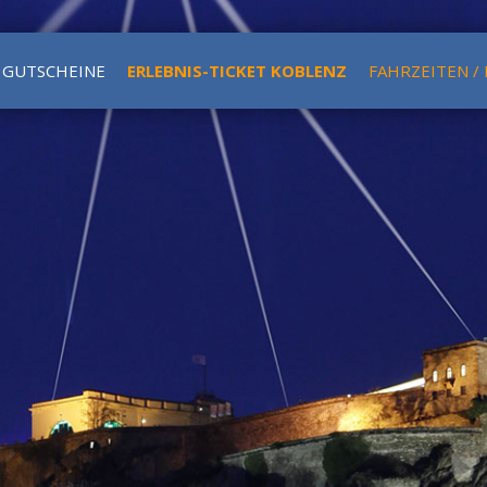
GUTSCHEINE
ERLEBNIS-TICKET KOBLENZ
FAHRZEITEN /