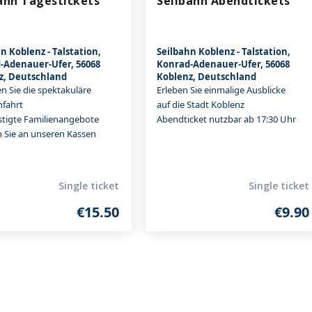
ahn Tagestickets
Seilbahn Abendtickets
n Koblenz - Talstation,
Seilbahn Koblenz - Talstation,
-Adenauer-Ufer, 56068
Konrad-Adenauer-Ufer, 56068
z, Deutschland
Koblenz, Deutschland
n Sie die spektakuläre
Erleben Sie einmalige Ausblicke
nfahrt
auf die Stadt Koblenz
tigte Familienangebote
Abendticket nutzbar ab 17:30 Uhr
n Sie an unseren Kassen
Single ticket
Single ticket
€15.50
€9.90