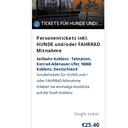
TICKETS FÜR HUNDE UND/ODER FAHRRAD MITNAHME
Personentickets inkl.
HUNDE und/oder FAHRRAD
Mitnahme
Seilbahn Koblenz - Talstation,
Konrad-Adenauer-Ufer, 56068
Koblenz, Deutschland
Sondertickets für HUND und /
oder FAHRRAD Mitnahme
Erleben Sie einmalige Ausblicke
auf die Stadt Koblenz
Single ticket
€25.40