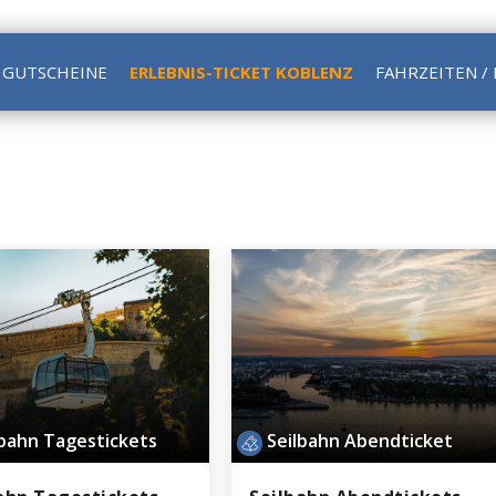
GUTSCHEINE
ERLEBNIS-TICKET KOBLENZ
FAHRZEITEN /
lbahn Tagestickets
Seilbahn Abendticket