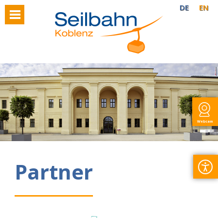
DE
EN
Webcam
Partner