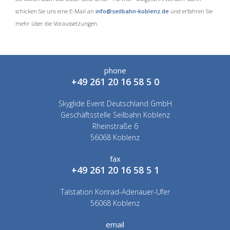
schicken Sie uns eine E-Mail an
info@seilbahn-koblenz.de
und erfahren Sie
mehr über die Voraussetzungen.
phone
+49 261 20 16 58 5 0
Skyglide Event Deutschland GmbH
Geschäftsstelle Seilbahn Koblenz
Rheinstraße 6
56068 Koblenz
fax
+49 261 20 16 58 5 1
Talstation Konrad-Adenauer-Ufer
56068 Koblenz
email