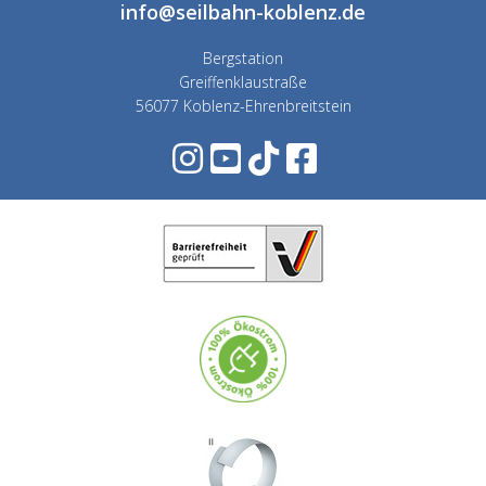
info@seilbahn-koblenz.de
Bergstation
Greiffenklaustraße
56077 Koblenz-Ehrenbreitstein