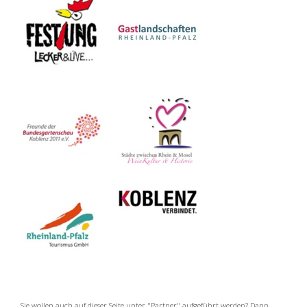
Sie wollen auch auf dieser Seite unter "Partner" aufgeführt werden? Dann