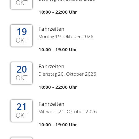
OKT
10:00 - 22:00 Uhr
19
Fahrzeiten
Montag 19. Oktober 2026
OKT
10:00 - 19:00 Uhr
20
Fahrzeiten
Dienstag 20. Oktober 2026
OKT
10:00 - 22:00 Uhr
21
Fahrzeiten
Mittwoch 21. Oktober 2026
OKT
10:00 - 19:00 Uhr