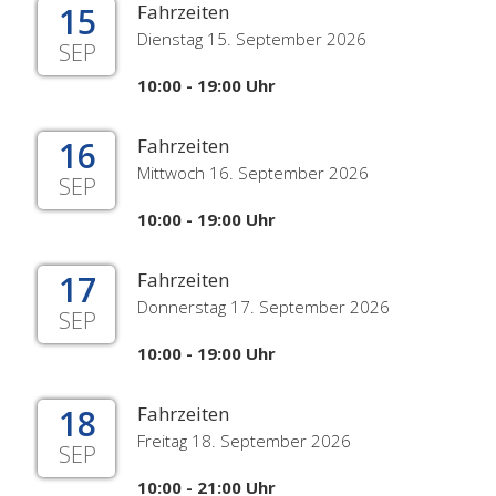
15
Fahrzeiten
Dienstag 15. September 2026
SEP
10:00 - 19:00 Uhr
16
Fahrzeiten
Mittwoch 16. September 2026
SEP
10:00 - 19:00 Uhr
17
Fahrzeiten
Donnerstag 17. September 2026
SEP
10:00 - 19:00 Uhr
18
Fahrzeiten
Freitag 18. September 2026
SEP
10:00 - 21:00 Uhr