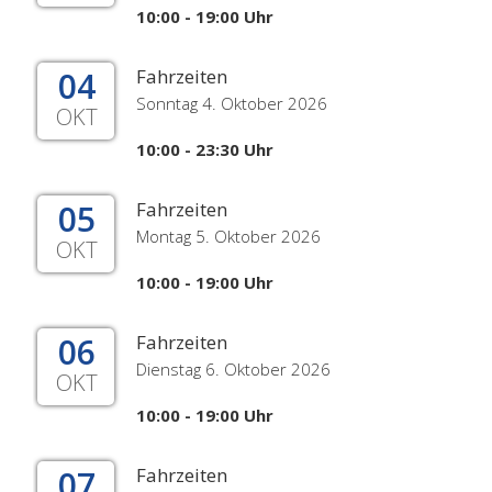
10:00 - 19:00 Uhr
04
Fahrzeiten
Sonntag 4. Oktober 2026
OKT
10:00 - 23:30 Uhr
05
Fahrzeiten
Montag 5. Oktober 2026
OKT
10:00 - 19:00 Uhr
06
Fahrzeiten
Dienstag 6. Oktober 2026
OKT
10:00 - 19:00 Uhr
07
Fahrzeiten