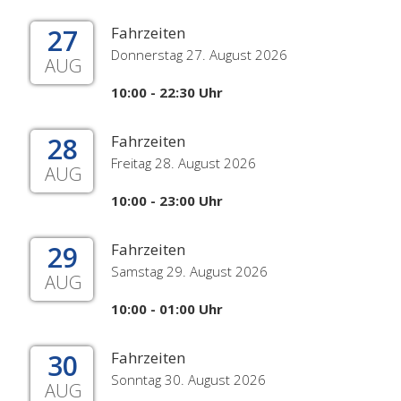
27
Fahrzeiten
Donnerstag 27. August 2026
AUG
10:00 - 22:30 Uhr
28
Fahrzeiten
Freitag 28. August 2026
AUG
10:00 - 23:00 Uhr
29
Fahrzeiten
Samstag 29. August 2026
AUG
10:00 - 01:00 Uhr
30
Fahrzeiten
Sonntag 30. August 2026
AUG