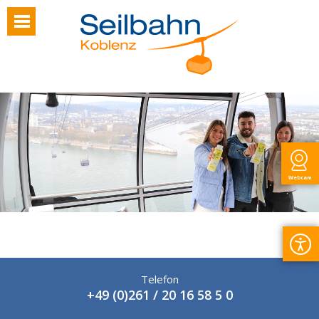
Webcam
Telefon
+49 (0)261 / 20 16 58 5 0