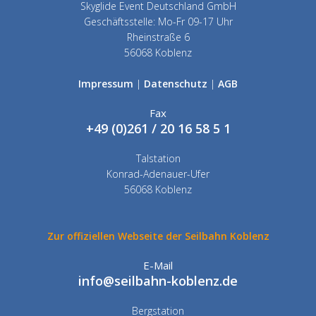
Skyglide Event Deutschland GmbH
Geschäftsstelle: Mo-Fr 09-17 Uhr
Rheinstraße 6
56068 Koblenz
Impressum
|
Datenschutz
|
AGB
Fax
+49 (0)261 / 20 16 58 5 1
Talstation
Konrad-Adenauer-Ufer
56068 Koblenz
Zur offiziellen Webseite der Seilbahn Koblenz
E-Mail
info@seilbahn-koblenz.de
Bergstation