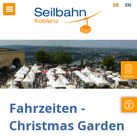
DE
EN
Webcam
Fahrzeiten -
Christmas Garden