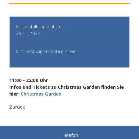
Veranstaltungsdatum:
23.11.2024
Ort: Festung Ehrenbreitstein
11:00 - 22:00 Uhr
Infos und Tickets zu Christmas Garden finden Sie
hier:
Christmas Garden
Zurück
Telefon