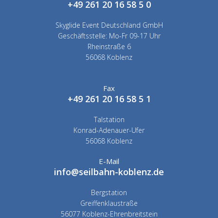
+49 261 20 16 58 5 0
Skyglide Event Deutschland GmbH
Geschäftsstelle: Mo-Fr 09-17 Uhr
Rheinstraße 6
56068 Koblenz
Fax
+49 261 20 16 58 5 1
Talstation
Konrad-Adenauer-Ufer
56068 Koblenz
E-Mail
info@seilbahn-koblenz.de
Bergstation
Greiffenklaustraße
56077 Koblenz-Ehrenbreitstein