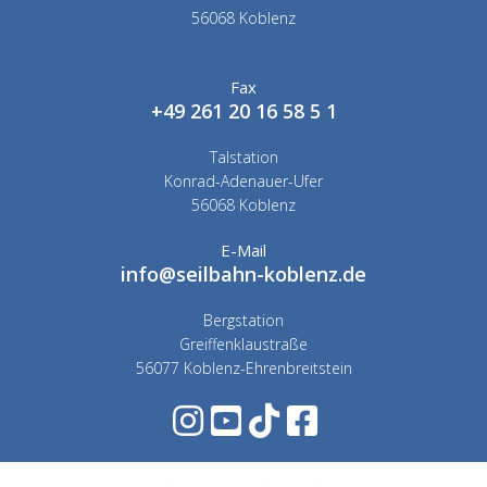
56068 Koblenz
Fax
+49 261 20 16 58 5 1
Talstation
Konrad-Adenauer-Ufer
56068 Koblenz
E-Mail
info@seilbahn-koblenz.de
Bergstation
Greiffenklaustraße
56077 Koblenz-Ehrenbreitstein