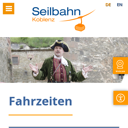
DE
EN
Webcam
Fahrzeiten