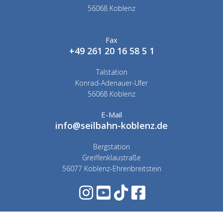
56068 Koblenz
Fax
+49 261 20 16 58 5 1
Talstation
Konrad-Adenauer-Ufer
56068 Koblenz
E-Mail
info@seilbahn-koblenz.de
Bergstation
Greiffenklaustraße
56077 Koblenz-Ehrenbreitstein