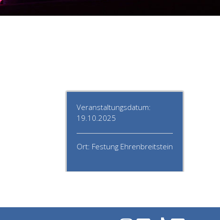
Veranstaltungsdatum:
19.10.2025
Ort: Festung Ehrenbreitstein