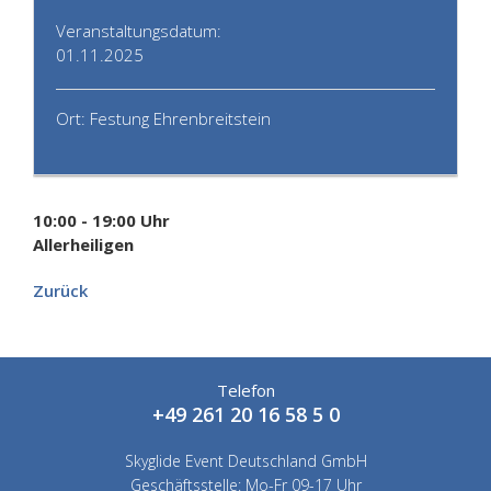
Veranstaltungsdatum:
01.11.2025
Ort: Festung Ehrenbreitstein
10:00 - 19:00 Uhr
Allerheiligen
Zurück
Telefon
+49 261 20 16 58 5 0
Skyglide Event Deutschland GmbH
Geschäftsstelle: Mo-Fr 09-17 Uhr