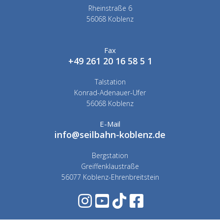
Rheinstraße 6
56068 Koblenz
Fax
+49 261 20 16 58 5 1
Talstation
Konrad-Adenauer-Ufer
56068 Koblenz
E-Mail
info@seilbahn-koblenz.de
Bergstation
Greiffenklaustraße
56077 Koblenz-Ehrenbreitstein