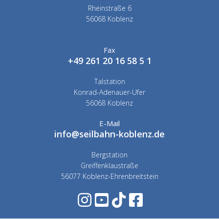
Rheinstraße 6
56068 Koblenz
Fax
+49 261 20 16 58 5 1
Talstation
Konrad-Adenauer-Ufer
56068 Koblenz
E-Mail
info@seilbahn-koblenz.de
Bergstation
Greiffenklaustraße
56077 Koblenz-Ehrenbreitstein