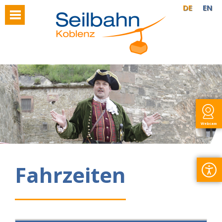
DE
EN
Webcam
Fahrzeiten