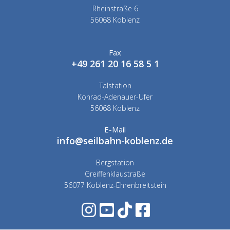
Rheinstraße 6
56068 Koblenz
Fax
+49 261 20 16 58 5 1
Talstation
Konrad-Adenauer-Ufer
56068 Koblenz
E-Mail
info@seilbahn-koblenz.de
Bergstation
Greiffenklaustraße
56077 Koblenz-Ehrenbreitstein