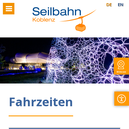
DE
EN
Webcam
Fahrzeiten