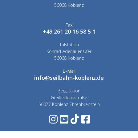
56068 Koblenz
Fax
+49 261 20 16 58 5 1
Talstation
Konrad-Adenauer-Ufer
56068 Koblenz
E-Mail
info@seilbahn-koblenz.de
Bergstation
Greiffenklaustraße
56077 Koblenz-Ehrenbreitstein