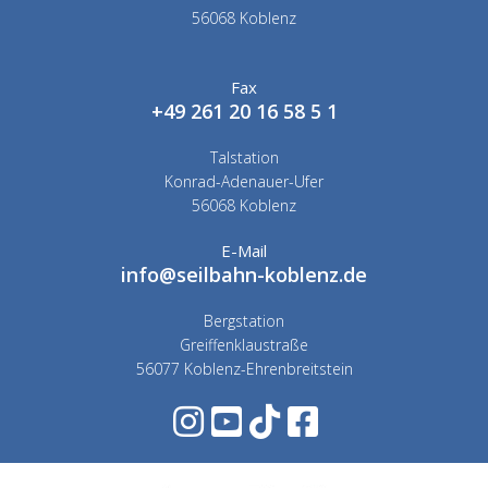
56068 Koblenz
Fax
+49 261 20 16 58 5 1
Talstation
Konrad-Adenauer-Ufer
56068 Koblenz
E-Mail
info@seilbahn-koblenz.de
Bergstation
Greiffenklaustraße
56077 Koblenz-Ehrenbreitstein