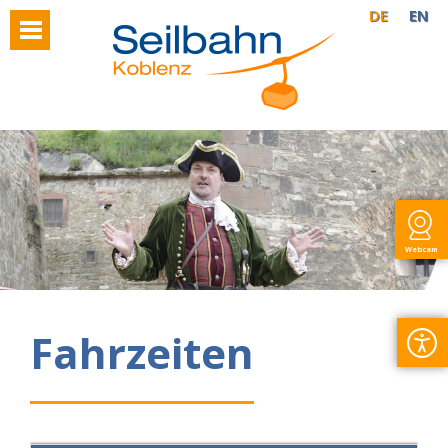
DE
EN
Webcam
Fahrzeiten