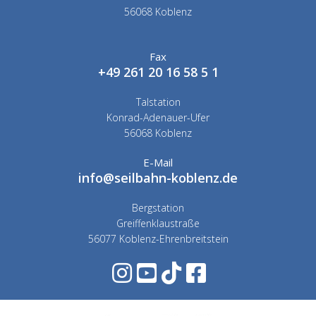
56068 Koblenz
Fax
+49 261 20 16 58 5 1
Talstation
Konrad-Adenauer-Ufer
56068 Koblenz
E-Mail
info@seilbahn-koblenz.de
Bergstation
Greiffenklaustraße
56077 Koblenz-Ehrenbreitstein