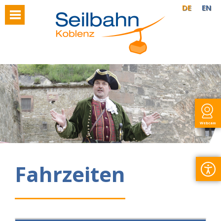
DE
EN
Webcam
Fahrzeiten