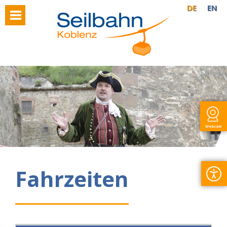
DE
EN
Webcam
Fahrzeiten