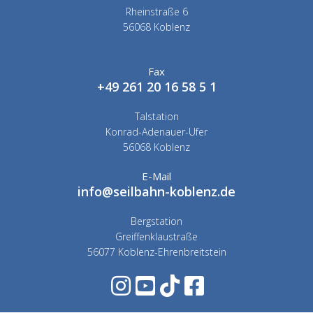
Rheinstraße 6
56068 Koblenz
Fax
+49 261 20 16 58 5 1
Talstation
Konrad-Adenauer-Ufer
56068 Koblenz
E-Mail
info@seilbahn-koblenz.de
Bergstation
Greiffenklaustraße
56077 Koblenz-Ehrenbreitstein