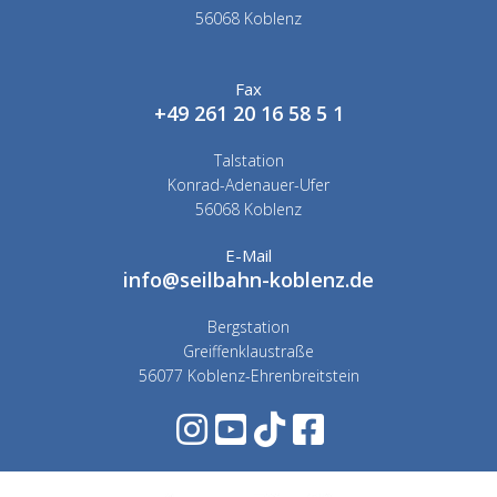
56068 Koblenz
Fax
+49 261 20 16 58 5 1
Talstation
Konrad-Adenauer-Ufer
56068 Koblenz
E-Mail
info@seilbahn-koblenz.de
Bergstation
Greiffenklaustraße
56077 Koblenz-Ehrenbreitstein