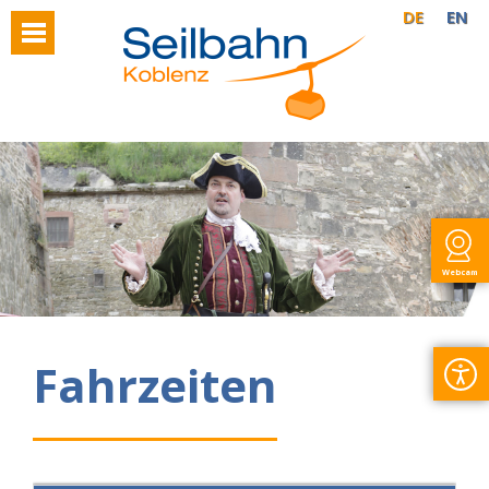
DE
EN
Webcam
Fahrzeiten