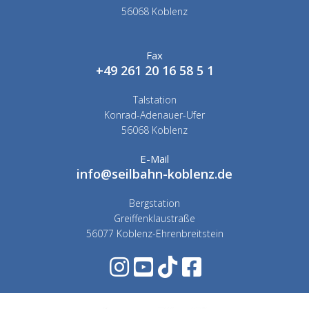
56068 Koblenz
Fax
+49 261 20 16 58 5 1
Talstation
Konrad-Adenauer-Ufer
56068 Koblenz
E-Mail
info@seilbahn-koblenz.de
Bergstation
Greiffenklaustraße
56077 Koblenz-Ehrenbreitstein